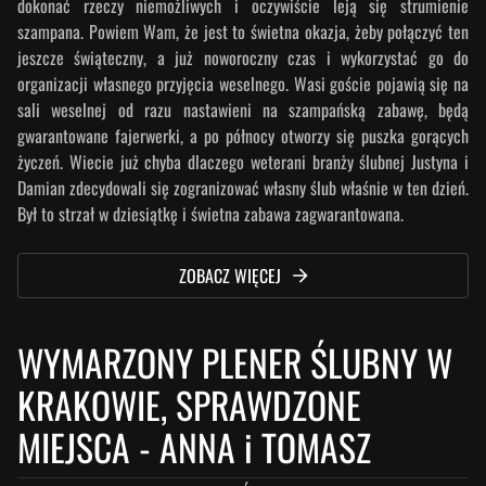
dokonać rzeczy niemożliwych i oczywiście leją się strumienie
szampana. Powiem Wam, że jest to świetna okazja, żeby połączyć ten
jeszcze świąteczny, a już noworoczny czas i wykorzystać go do
organizacji własnego przyjęcia weselnego. Wasi goście pojawią się na
sali weselnej od razu nastawieni na szampańską zabawę, będą
gwarantowane fajerwerki, a po północy otworzy się puszka gorących
życzeń. Wiecie już chyba dlaczego weterani branży ślubnej Justyna i
Damian zdecydowali się zogranizować własny ślub właśnie w ten dzień.
Był to strzał w dziesiątkę i świetna zabawa zagwarantowana.
ZOBACZ WIĘCEJ
WYMARZONY PLENER ŚLUBNY W
KRAKOWIE, SPRAWDZONE
MIEJSCA
-
ANNA i TOMASZ