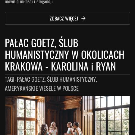
mówił o miłości i elegancji.
ZOBACZ WIĘCEJ
PAŁAC GOETZ, ŚLUB
HUMANISTYCZNY W OKOLICACH
KRAKOWA
-
KAROLINA i RYAN
TAGI:
PAŁAC GOETZ, ŚLUB HUMANISTYCZNY,
AMERYKAŃSKIE WESELE W POLSCE