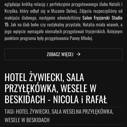
oglądając krótką relację z perfekcyjnie przygotowanego ślubu Natalii i
Krzyśka, który odbył się w Mszanie Dolnej. Zdjęcia rozpoczęliśmy od
makijażu ślubnego, następnie odwiedziliśmy
Salon Fryzjerski Studio
15
. Jak na ślub boho czy rustykalny przystało, Natalia miała wianek, a
jego wpięcie wymagało niemałych przygotowań fryzjerskich. Kolejnym
punktem programu były przygotowania Panny Młodej.
ZOBACZ WIĘCEJ
HOTEL ŻYWIECKI, SALA
PRZYŁĘKÓWKA, WESELE W
BESKIDACH
-
NICOLA i RAFAŁ
TAGI:
HOTEL ŻYWIECKI, SALA WESELNA PRZYŁĘKÓWKA,
WESELE W BESKIDACH