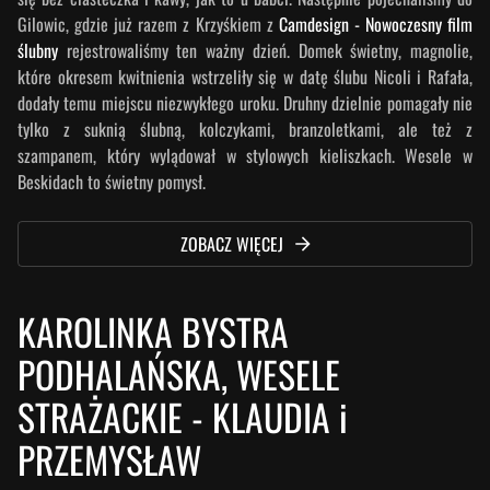
Gilowic, gdzie już razem z Krzyśkiem z
Camdesign - Nowoczesny film
ślubny
rejestrowaliśmy ten ważny dzień. Domek świetny, magnolie,
które okresem kwitnienia wstrzeliły się w datę ślubu Nicoli i Rafała,
dodały temu miejscu niezwykłego uroku. Druhny dzielnie pomagały nie
tylko z suknią ślubną, kolczykami, branzoletkami, ale też z
szampanem, który wylądował w stylowych kieliszkach. Wesele w
Beskidach to świetny pomysł.
ZOBACZ WIĘCEJ
KAROLINKA BYSTRA
PODHALAŃSKA, WESELE
STRAŻACKIE
-
KLAUDIA i
PRZEMYSŁAW