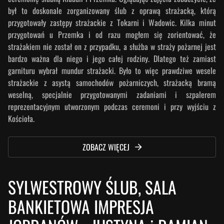
był to doskonale zorganizowany ślub z oprawą strażacką, którą
przygotowały zastępy strażackie z Tokarni i Wadowic. Kilka minut
przygotowań u Przemka i od razu mogłem się zorientować, że
strażakiem nie został on z przypadku, a służba w straży pożarnej jest
bardzo ważna dla niego i jego całej rodziny. Dlatego też zamiast
garnituru wybrał mundur strażacki. Było to więc prawdziwe wesele
strażackie z asystą samochodów pożarniczych, strażacką bramą
weselną, specjalnie przygotowanymi zadaniami i szpalerem
reprezentacyjnym utworzonym podczas ceremoni i przy wyjściu z
Kościoła.
ZOBACZ WIĘCEJ
SYLWESTROWY ŚLUB, SALA
BANKIETOWA IMPRESJA