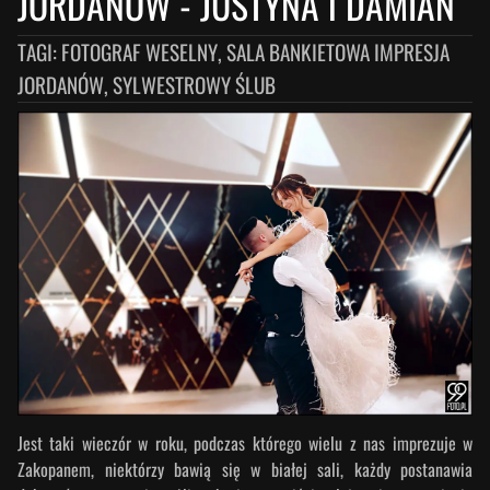
JORDANÓW
-
JUSTYNA i DAMIAN
TAGI:
FOTOGRAF WESELNY, SALA BANKIETOWA IMPRESJA
JORDANÓW, SYLWESTROWY ŚLUB
Jest taki wieczór w roku, podczas którego wielu z nas imprezuje w
Zakopanem, niektórzy bawią się w białej sali, każdy postanawia