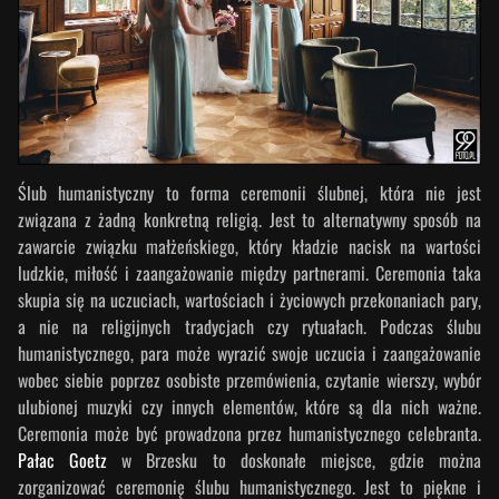
Ślub humanistyczny to forma ceremonii ślubnej, która nie jest
związana z żadną konkretną religią. Jest to alternatywny sposób na
zawarcie związku małżeńskiego, który kładzie nacisk na wartości
ludzkie, miłość i zaangażowanie między partnerami. Ceremonia taka
skupia się na uczuciach, wartościach i życiowych przekonaniach pary,
a nie na religijnych tradycjach czy rytuałach. Podczas ślubu
humanistycznego, para może wyrazić swoje uczucia i zaangażowanie
wobec siebie poprzez osobiste przemówienia, czytanie wierszy, wybór
ulubionej muzyki czy innych elementów, które są dla nich ważne.
Ceremonia może być prowadzona przez humanistycznego celebranta.
Pałac Goetz
w Brzesku to doskonałe miejsce, gdzie można
zorganizować ceremonię ślubu humanistycznego. Jest to piękne i