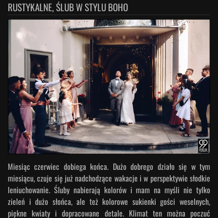
RUSTYKALNE, ŚLUB W STYLU BOHO
Miesiąc czerwiec dobiega końca. Dużo dobrego działo się w tym
miesiącu, czuje się już nadchodzące wakacje i w perspektywie słodkie
leniuchowanie. Śluby nabierają kolorów i mam na myśli nie tylko
zieleń i dużo słońca, ale też kolorowe sukienki gości weselnych,
piękne kwiaty i dopracowane detale. Klimat ten można poczuć