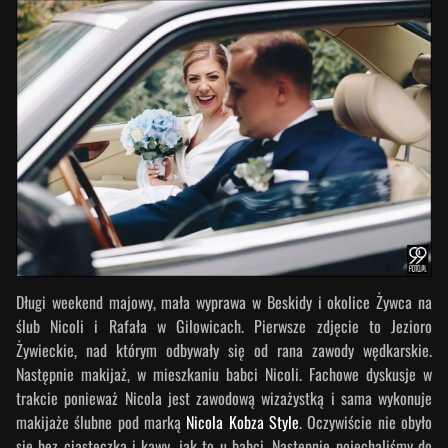
Długi weekend majowy, mała wyprawa w Beskidy i okolice Żywca na
ślub Nicoli i Rafała w Gilowicach. Pierwsze zdjęcie to Jezioro
Żywieckie, nad którym odbywały się od rana zawody wędkarskie.
Następnie makijaż, w mieszkaniu babci Nicoli. Fachowe dyskusje w
trakcie ponieważ Nicola jest zawodową wizażystką i sama wykonuje
makijaże ślubne pod marką
Nicola Kobza Style
. Oczywiście nie obyło
się bez ciasteczka i kawy, jak to u babci. Następnie pojechaliśmy do