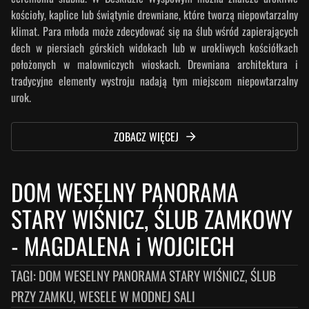
kościoły, kaplice lub świątynie drewniane, które tworzą niepowtarzalny
klimat. Para młoda może zdecydować się na ślub wśród zapierających
dech w piersiach górskich widokach lub w urokliwych kościółkach
położonych w malowniczych wioskach. Drewniana architektura i
tradycyjne elementy wystroju nadają tym miejscom niepowtarzalny
urok.
ZOBACZ WIĘCEJ
DOM WESELNY PANORAMA
STARY WIŚNICZ, ŚLUB ZAMKOWY
-
MAGDALENA i WOJCIECH
TAGI:
DOM WESELNY PANORAMA STARY WIŚNICZ, ŚLUB
PRZY ZAMKU, WESELE W MODNEJ SALI