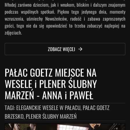
Młodej zarówno dzieciom, jak i wnukom, bliskim i dalszym znajomym
podczas wspólnych spotkań. Piękno tego jedynego dnia, momenty
wzruszenia, uśmiechy Nowożeńców, radość i zabawa zaproszonych
gości, tego nie da się opowiedzieć to trzeba zobaczyć najlepiej na
zdjęciach.
ZOBACZ WIĘCEJ
PAŁAC GOETZ MIEJSCE NA
WESELE i PLENER ŚLUBNY
MARZEŃ
-
ANNA i PAWEŁ
TAGI:
ELEGANCKIE WESELE W PAŁACU, PAŁAC GOETZ
BRZESKO, PLENER ŚLUBNY MARZEŃ