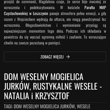
przejść do ceremonii, Magdalena czuje, że serce bije mocniej ze
wzruszenia i podekscytowania. W kościele
Parafia NMP
Częstochowskiej w Leszczynie
panuje atmosfera pełna emocji, a gdy
razem z Wojciechem wędrują do ołtarza, nie mogą powstrzymać łez
wzruszenia. Błogosławieństwo i wymienianie przysiąg są
najważniejszym momentem tego dnia. Podczas ich składania w
powietrzu da się wyczuć ogromną miłość i zaufanie. Te wzruszające
chwile na zawsze pozostaną w pamięci.
ZOBACZ WIĘCEJ
DOM WESELNY MOGIELICA
JURKÓW, RUSTYKALNE WESELE
-
NATALIA i KRZYSZTOF
TAGI:
DOM WESELNY MOGIELICA JURKÓW, WESELE