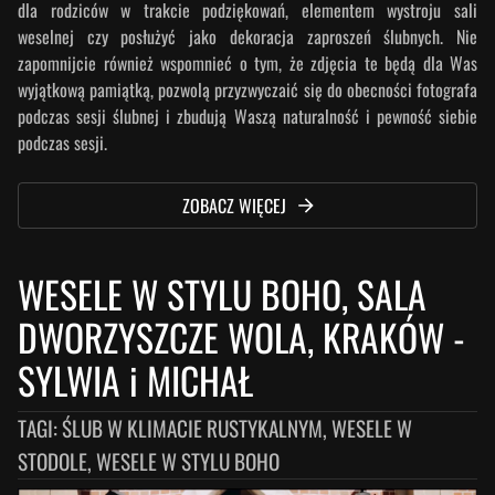
dla rodziców w trakcie podziękowań, elementem wystroju sali
weselnej czy posłużyć jako dekoracja zaproszeń ślubnych. Nie
zapomnijcie również wspomnieć o tym, że zdjęcia te będą dla Was
wyjątkową pamiątką, pozwolą przyzwyczaić się do obecności fotografa
podczas sesji ślubnej i zbudują Waszą naturalność i pewność siebie
podczas sesji.
ZOBACZ WIĘCEJ
WESELE W STYLU BOHO, SALA
DWORZYSZCZE WOLA, KRAKÓW
-
SYLWIA i MICHAŁ
TAGI:
ŚLUB W KLIMACIE RUSTYKALNYM, WESELE W
STODOLE, WESELE W STYLU BOHO