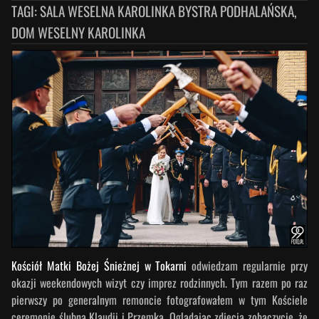
TAGI:
SALA WESELNA KAROLINKA BYSTRA PODHALAŃSKA,
DOM WESELNY KAROLINKA
Kościół Matki Bożej Śnieżnej w Tokarni
odwiedzam regularnie przy
okazji weekendowych wizyt czy imprez rodzinnych. Tym razem po raz
pierwszy po generalnym remoncie fotografowałem w tym Kościele
ceremonię ślubną Klaudii i Przemka. Oglądając zdjęcia zobaczycie, że