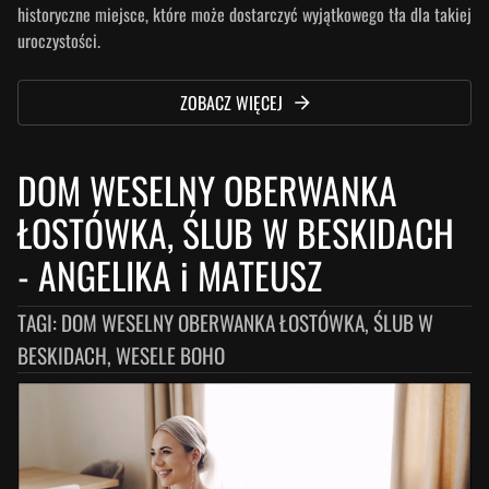
historyczne miejsce, które może dostarczyć wyjątkowego tła dla takiej
uroczystości.
ZOBACZ WIĘCEJ
DOM WESELNY OBERWANKA
ŁOSTÓWKA, ŚLUB W BESKIDACH
-
ANGELIKA i MATEUSZ
TAGI:
DOM WESELNY OBERWANKA ŁOSTÓWKA, ŚLUB W
BESKIDACH, WESELE BOHO