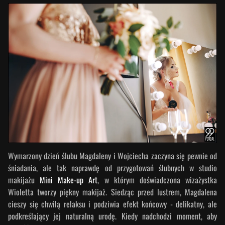
Wymarzony dzień ślubu Magdaleny i Wojciecha zaczyna się pewnie od
śniadania, ale tak naprawdę od przygotowań ślubnych w studio
makijażu
Mini Make-up Art
, w którym doświadczona wizażystka
Wioletta tworzy piękny makijaż. Siedząc przed lustrem, Magdalena
cieszy się chwilą relaksu i podziwia efekt końcowy - delikatny, ale
podkreślający jej naturalną urodę. Kiedy nadchodzi moment, aby