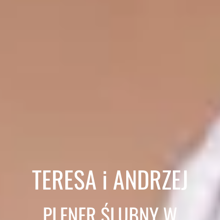
TERESA i ANDRZEJ
PLENER ŚLUBNY W