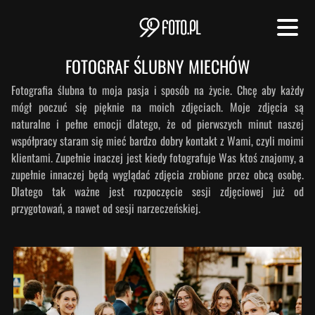
FOTOGRAF ŚLUBNY MIECHÓW
Fotografia ślubna to moja pasja i sposób na życie. Chcę aby każdy
mógł poczuć się pięknie na moich zdjęciach. Moje zdjęcia są
naturalne i pełne emocji dlatego, że od pierwszych minut naszej
współpracy staram się mieć bardzo dobry kontakt z Wami, czyli moimi
klientami. Zupełnie inaczej jest kiedy fotografuje Was ktoś znajomy, a
zupełnie innaczej będą wyglądać zdjęcia zrobione przez obcą osobę.
Dlatego tak ważne jest rozpoczęcie sesji zdjęciowej już od
przygotowań, a nawet od sesji narzeczeńskiej.