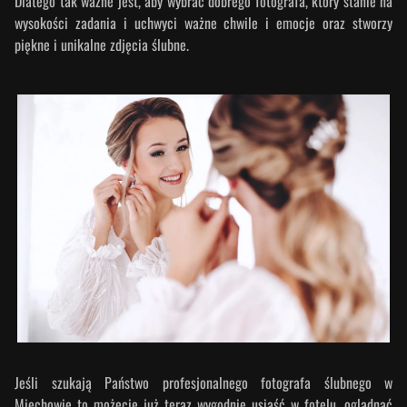
Dlatego tak ważne jest, aby wybrać dobrego fotografa, który stanie na
wysokości zadania i uchwyci ważne chwile i emocje oraz stworzy
piękne i unikalne zdjęcia ślubne.
Jeśli szukają Państwo profesjonalnego fotografa ślubnego w
Miechowie to możecie już teraz wygodnie usiąść w fotelu, oglądnąć