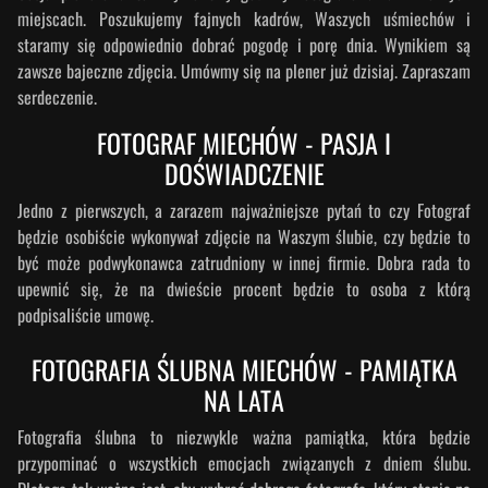
miejscach. Poszukujemy fajnych kadrów, Waszych uśmiechów i
staramy się odpowiednio dobrać pogodę i porę dnia. Wynikiem są
zawsze bajeczne zdjęcia. Umówmy się na plener już dzisiaj. Zapraszam
serdeczenie.
FOTOGRAF MIECHÓW - PASJA I
DOŚWIADCZENIE
Jedno z pierwszych, a zarazem najważniejsze pytań to czy Fotograf
będzie osobiście wykonywał zdjęcie na Waszym ślubie, czy będzie to
być może podwykonawca zatrudniony w innej firmie. Dobra rada to
upewnić się, że na dwieście procent będzie to osoba z którą
podpisaliście umowę.
FOTOGRAFIA ŚLUBNA MIECHÓW - PAMIĄTKA
NA LATA
Fotografia ślubna to niezwykle ważna pamiątka, która będzie
przypominać o wszystkich emocjach związanych z dniem ślubu.