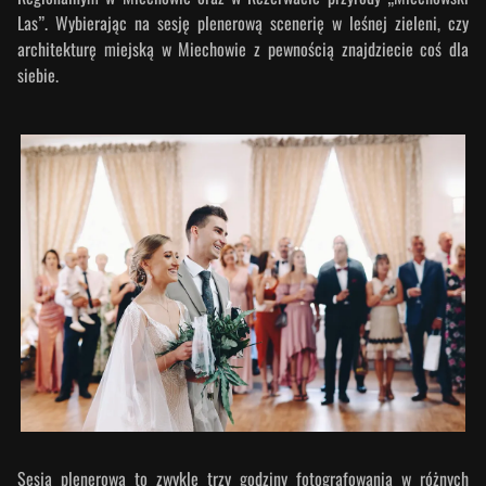
Las”. Wybierając na sesję plenerową scenerię w leśnej zieleni, czy
architekturę miejską w Miechowie z pewnością znajdziecie coś dla
siebie.
Sesja plenerowa to zwykle trzy godziny fotografowania w różnych