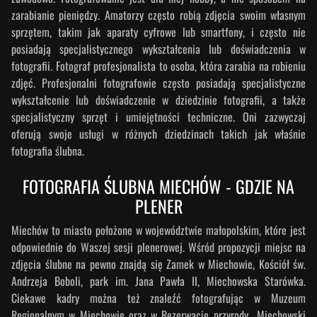
zarabianie pieniędzy. Amatorzy często robią zdjęcia swoim własnym
sprzętem, takim jak aparaty cyfrowe lub smartfony, i często nie
posiadają specjalistycznego wykształcenia lub doświadczenia w
fotografii. Fotograf profesjonalista to osoba, która zarabia na robieniu
zdjęć. Profesjonalni fotografowie często posiadają specjalistyczne
wykształcenie lub doświadczenie w dziedzinie fotografii, a także
specjalistyczny sprzęt i umiejętności techniczne. Oni zazwyczaj
oferują swoje usługi w różnych dziedzinach takich jak właśnie
fotografia ślubna.
FOTOGRAFIA ŚLUBNA MIECHÓW - GDZIE NA
PLENER
Miechów to miasto położone w województwie małopolskim, które jest
odpowiednie do Waszej sesji plenerowej. Wśród propozycji miejsc na
zdjęcia ślubne na pewno znajdą się Zamek w Miechowie, Kościół św.
Andrzeja Boboli, park im. Jana Pawła II, Miechowska Starówka.
Ciekawe kadry można też znaleźć fotografując w Muzeum
Regionalnym w Miechowie oraz w Rezerwacie przyrody „Miechowski