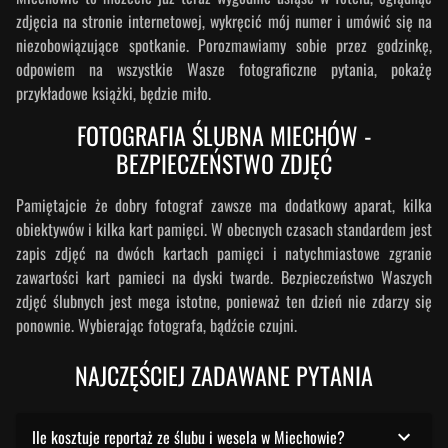
zdjęcia na stronie internetowej, wykręcić mój numer i umówić się na
niezobowiązujące spotkanie. Porozmawiamy sobie przez godzinkę,
odpowiem na wszystkie Wasze fotograficzne pytania, pokażę
przykładowe książki, będzie miło.
FOTOGRAFIA ŚLUBNA MIECHÓW -
BEZPIECZEŃSTWO ZDJĘĆ
Pamiętajcie że dobry fotograf zawsze ma dodatkowy aparat, kilka
obiektywów i kilka kart pamięci. W obecnych czasach standardem jest
zapis zdjęć na dwóch kartach pamięci i natychmiastowe zgranie
zawartości kart pamieci na dyski twarde. Bezpieczeństwo Waszych
zdjęć ślubnych jest mega istotne, ponieważ ten dzień nie zdarzy się
ponownie. Wybierając fotografa, bądźcie czujni.
NAJCZĘŚCIEJ ZADAWANE PYTANIA
Ile kosztuje reportaż ze ślubu i wesela w Miechowie?