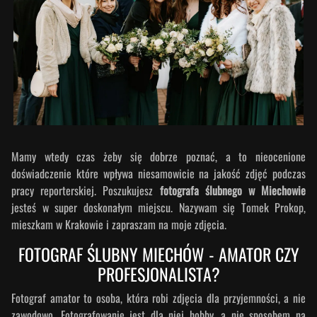
Mamy wtedy czas żeby się dobrze poznać, a to nieocenione
doświadczenie które wpływa niesamowicie na jakość zdjęć podczas
pracy reporterskiej. Poszukujesz
fotografa ślubnego w Miechowie
jesteś w super doskonałym miejscu. Nazywam się Tomek Prokop,
mieszkam w Krakowie i zapraszam na moje zdjęcia.
FOTOGRAF ŚLUBNY MIECHÓW - AMATOR CZY
PROFESJONALISTA?
Fotograf amator to osoba, która robi zdjęcia dla przyjemności, a nie
zawodowo. Fotografowanie jest dla niej hobby, a nie sposobem na