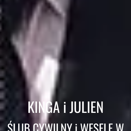
KINGA i JULIEN
ŚLUB CYWILNY i WESELE W