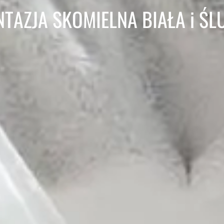
TAZJA SKOMIELNA BIAŁA i Ś