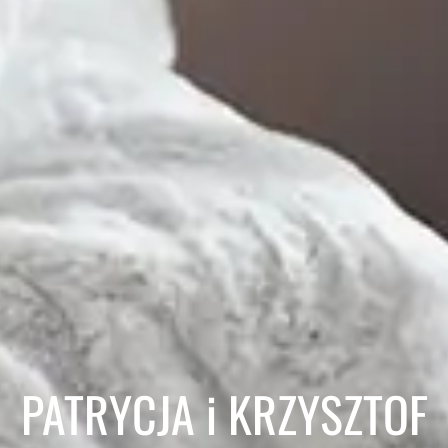
PATRYCJA i KRZYSZTOF