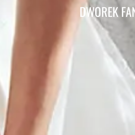
DWOREK FAN