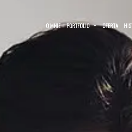
O MNIE
PORTFOLIO
OFERTA
HIS