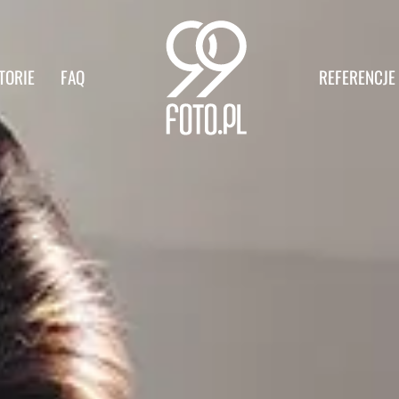
TORIE
FAQ
REFERENCJE