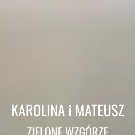
KAROLINA i MATEUSZ
ZIELONE WZGÓRZE